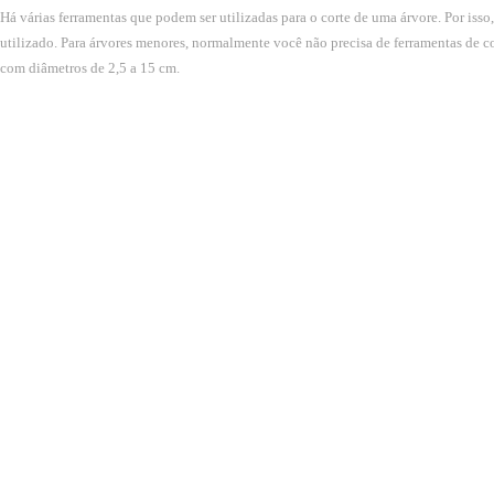
Há várias ferramentas que podem ser utilizadas para o corte de uma árvore. Por iss
utilizado. Para árvores menores, normalmente você não precisa de ferramentas de co
com diâmetros de 2,5 a 15 cm.
READ MORE