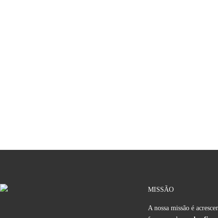
MISSÃO
A nossa missão é acrescent