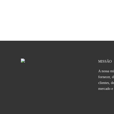
MISSÃO
A nossa mis
fornecer, 
clientes, 
mercado e